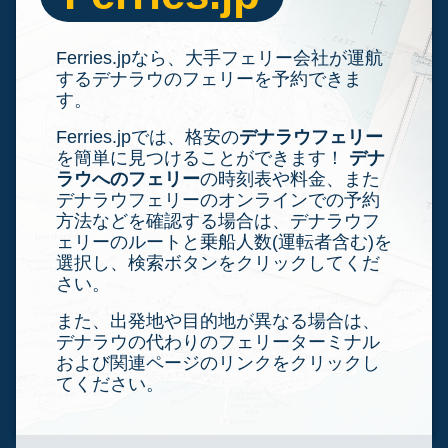
Ferries.jpなら、大手フェリー会社が運航
するデナラウのフェリーを予約できま
す。
Ferries.jpでは、格安の
デナラウフェリー
を簡単に見つけることができます！
デナ
ラウへのフェリー
の時刻表や料金、また
デナラウフェリーのオンラインでの予約
方法などを確認する場合は、デナラウフ
ェリーのルートと乗船人数(運転者含む)を
選択し、検索ボタンをクリックしてくだ
さい。
また、出発地や目的地が異なる場合は、
デナラウの代わりのフェリーターミナル
および関連ページのリンクをクリックし
てください。