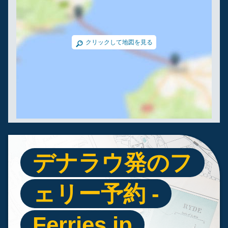
クリックして地図を見る
デナラウ発のフ
ェリー予約 -
Ferries.jp