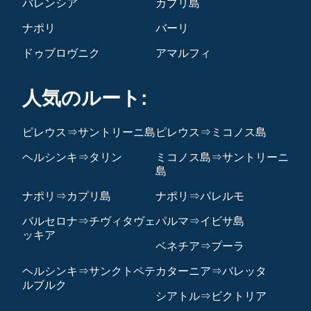
バレンシア
カプリ島
ナポリ
バーリ
ドゥブロヴニク
アマルフィ
人気のルート:
ピレウス⇒サントリーニ島
ピレウス⇒ミコノス島
ヘルシンキ⇒タリン
ミコノス島⇒サントリーニ
島
ナポリ⇒カプリ島
ナポリ⇒パレルモ
バルセロナ⇒チヴィタヴェ
パルマ⇒イビサ島
ッキア
ベネチア⇒プーラ
ヘルシンキ⇒サンクトペテ
カターニア⇒バレッタ
ルブルク
シアトル⇒ビクトリア