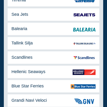
Tirrenia
Sea Jets
Balearia
Tallink Silja
Scandlines
Hellenic Seaways
Blue Star Ferries
Grandi Navi Veloci