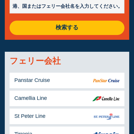
検索する
フェリー会社
Panstar Cruise
Camellia Line
St Peter Line