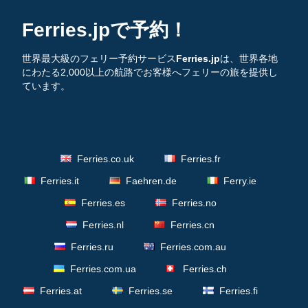
Ferries.jpで予約！
世界最大級のフェリー予約サービス
Ferries.jp
は、世界各地
にわたる2,000以上の航路でお客様へフェリーの旅を提供し
ています。
Ferries.co.uk
Ferries.fr
Ferries.it
Faehren.de
Ferry.ie
Ferries.es
Ferries.no
Ferries.nl
Ferries.cn
Ferries.ru
Ferries.com.au
Ferries.com.ua
Ferries.ch
Ferries.at
Ferries.se
Ferries.fi