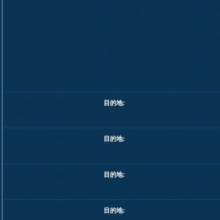
ミコノス島
ミ
ニシロス島
パ
ピレウス
ピ
ロドス島
シ
シロス島
テ
バシー
アイオス・コンスタンティノ
目的地:
ス発のフェリー
グロッサ（スコペロス）
ス
アンギストリ島発のフェリー
目的地:
エギナ島
ピ
アンギストリミリ発のフェリ
目的地:
ー
エギナ島
ピ
Alexandroupoli発のフェリー
目的地: