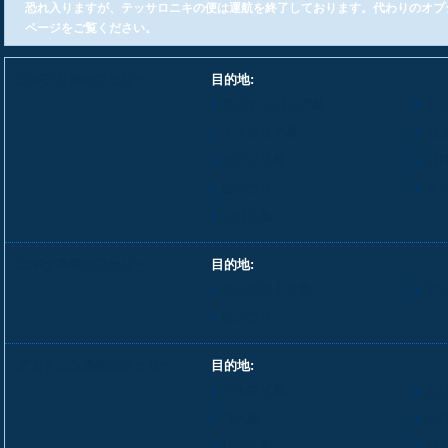
恐れ入りますが、テッサロニキの便は運航を終了しております。代わりのオプ
ページをご覧ください。
エギアリ発のフェリー
目的地:
アスティパレア島
ド
イラクリア島
カタ
ナクソス島
パ
ピレウス
ス
シロス島
エギナ島発のフェリー
目的地:
アンギストリ島
アン
ピレウス
アガトニシ島発のフェリー
目的地:
アルコイ島
カ
コス島
レ
リプシ島
パ