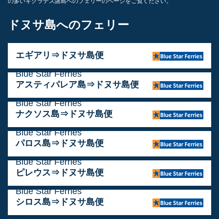
の多いキクラデス諸島へのフェリーのページをご覧ください。
ドヌサ島へのフェリー
エギアリ⇒ドヌサ島便
運営会社:
Blue Star Ferries
アスティパレア島⇒ドヌサ島便
運営会社:
Blue Star Ferries
ナクソス島⇒ドヌサ島便
運営会社:
Blue Star Ferries
パロス島⇒ドヌサ島便
運営会社:
Blue Star Ferries
ピレウス⇒ドヌサ島便
運営会社:
Blue Star Ferries
シロス島⇒ドヌサ島便
運営会社: