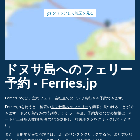
クリックして地図を見る
ドヌサ島へのフェリー
予約 - Ferries.jp
Ferries.jpでは、主なフェリー会社全てのドヌサ島行きを予約できます。
Ferries.jpを使うと、格安の
ドヌサ島へのフェリー
を簡単に見つけることがで
きます！ドヌサ島行きの時刻表、チケット料金、予約方法などの情報は、ル
ートと上乗船人数(運転者含む)を選択し、検索ボタンをクリックしてくださ
い。
また、目的地が異なる場合は、以下のリンクをクリックするか、より選択肢