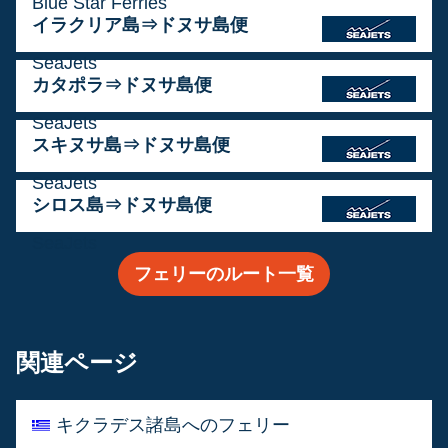
Blue Star Ferries
イラクリア島⇒ドヌサ島便
運営会社:
SeaJets
カタポラ⇒ドヌサ島便
運営会社:
SeaJets
スキヌサ島⇒ドヌサ島便
運営会社:
SeaJets
シロス島⇒ドヌサ島便
運営会社:
SeaJets
フェリーのルート一覧
関連ページ
キクラデス諸島へのフェリー