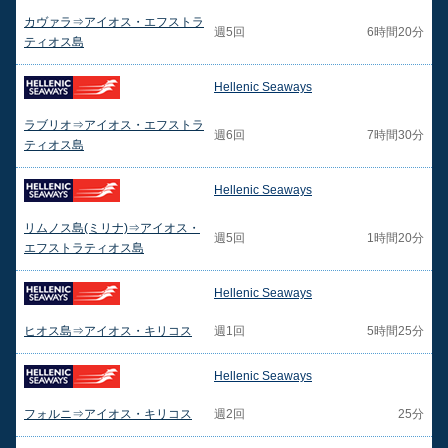
カヴァラ⇒アイオス・エフストラ
週5回
6時間20分
ティオス島
Hellenic Seaways
ラブリオ⇒アイオス・エフストラ
週6回
7時間30分
ティオス島
Hellenic Seaways
リムノス島(ミリナ)⇒アイオス・
週5回
1時間20分
エフストラティオス島
Hellenic Seaways
ヒオス島⇒アイオス・キリコス
週1回
5時間25分
Hellenic Seaways
フォルニ⇒アイオス・キリコス
週2回
25分