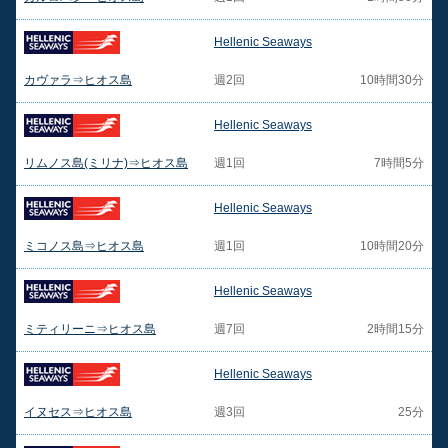
Hellenic Seaways
カヴァラ⇒ヒオス島
週2回
10時間30分
Hellenic Seaways
リムノス島(ミリナ)⇒ヒオス島
週1回
7時間5分
Hellenic Seaways
ミコノス島⇒ヒオス島
週1回
10時間20分
Hellenic Seaways
ミティリーニ⇒ヒオス島
週7回
2時間15分
Hellenic Seaways
イヌセス⇒ヒオス島
週3回
25分