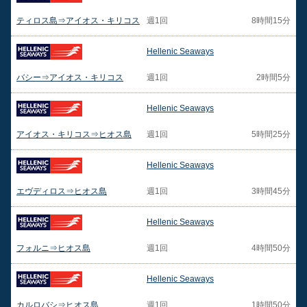
ティロス島⇒アイオス・キリコス
週1回
8時間15分
Hellenic Seaways
バシー⇒アイオス・キリコス
週1回
2時間5分
Hellenic Seaways
アイオス・キリコス⇒ヒオス島
週1回
5時間25分
Hellenic Seaways
エヴディロス⇒ヒオス島
週1回
3時間45分
Hellenic Seaways
フォルニ⇒ヒオス島
週1回
4時間50分
Hellenic Seaways
カルロバシ⇒ヒオス島
週1回
1時間50分