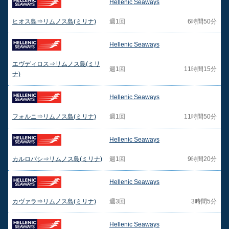
Hellenic Seaways
ヒオス島⇒リムノス島(ミリナ)
週1回
6時間50分
Hellenic Seaways
エヴディロス⇒リムノス島(ミリ
週1回
11時間15分
ナ)
Hellenic Seaways
フォルニ⇒リムノス島(ミリナ)
週1回
11時間50分
Hellenic Seaways
カルロバシ⇒リムノス島(ミリナ)
週1回
9時間20分
Hellenic Seaways
カヴァラ⇒リムノス島(ミリナ)
週3回
3時間5分
Hellenic Seaways