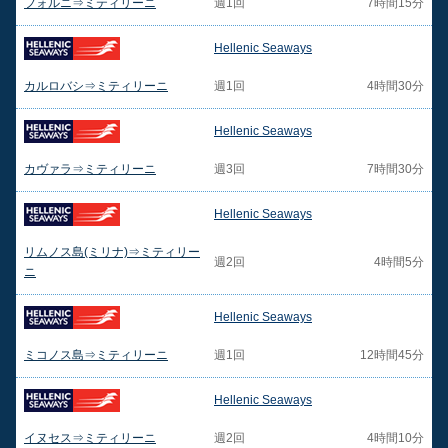
フォルニ⇒ミティリーニ
週1回
7時間15分
Hellenic Seaways
カルロバシ⇒ミティリーニ
週1回
4時間30分
Hellenic Seaways
カヴァラ⇒ミティリーニ
週3回
7時間30分
Hellenic Seaways
リムノス島(ミリナ)⇒ミティリー
週2回
4時間5分
ニ
Hellenic Seaways
ミコノス島⇒ミティリーニ
週1回
12時間45分
Hellenic Seaways
イヌセス⇒ミティリーニ
週2回
4時間10分