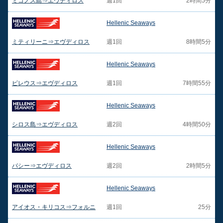
ミコノス島⇒エヴディロス
週1回
2時間5分
Hellenic Seaways
ミティリーニ⇒エヴディロス
週1回
8時間5分
Hellenic Seaways
ピレウス⇒エヴディロス
週1回
7時間55分
Hellenic Seaways
シロス島⇒エヴディロス
週2回
4時間50分
Hellenic Seaways
バシー⇒エヴディロス
週2回
2時間5分
Hellenic Seaways
アイオス・キリコス⇒フォルニ
週1回
25分