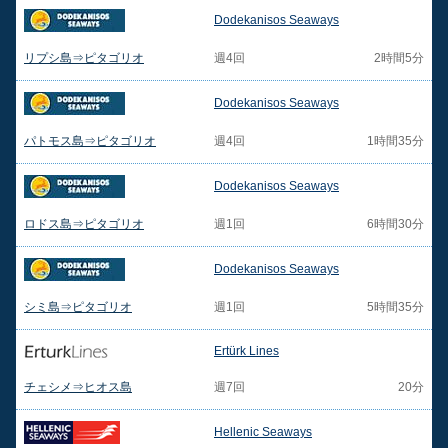
Dodekanisos Seaways
リプシ島⇒ピタゴリオ
週4回
2時間5分
Dodekanisos Seaways
パトモス島⇒ピタゴリオ
週4回
1時間35分
Dodekanisos Seaways
ロドス島⇒ピタゴリオ
週1回
6時間30分
Dodekanisos Seaways
シミ島⇒ピタゴリオ
週1回
5時間35分
Ertürk Lines
チェシメ⇒ヒオス島
週7回
20分
Hellenic Seaways