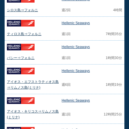
シロス島⇒フォルニ
週2回
4時間
Hellenic Seaways
ティロス島⇒フォルニ
週1回
7時間35分
Hellenic Seaways
バシー⇒フォルニ
週1回
1時間30分
Hellenic Seaways
アイオス・エフストラティオス島
週6回
1時間19分
⇒リムノス島(ミリナ)
Hellenic Seaways
アイオス・キリコス⇒リムノス島
週1回
12時間25分
(ミリナ)