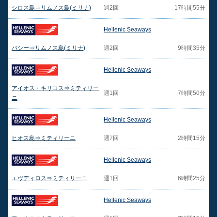
シロス島⇒リムノス島(ミリナ)
週2回
17時間55分
Hellenic Seaways
バシー⇒リムノス島(ミリナ)
週2回
9時間35分
Hellenic Seaways
アイオス・キリコス⇒ミティリー
週1回
7時間50分
ニ
Hellenic Seaways
ヒオス島⇒ミティリーニ
週7回
2時間15分
Hellenic Seaways
エヴディロス⇒ミティリーニ
週1回
6時間25分
Hellenic Seaways