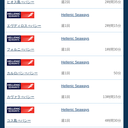
ヒオス島⇒バシー
週2回
2時間35分
Hellenic Seaways
エヴディロス⇒バシー
週1回
2時間15分
Hellenic Seaways
フォルニ⇒バシー
週1回
1時間30分
Hellenic Seaways
カルロバシ⇒バシー
週1回
50分
Hellenic Seaways
カヴァラ⇒バシー
週1回
13時間15分
Hellenic Seaways
コス島⇒バシー
週1回
4時間30分