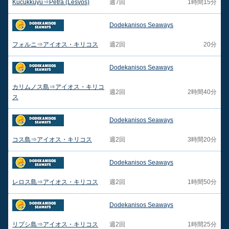
Kucukkuyu⇒Petra (Lesvos)
週7回
1時間15分
Dodekanisos Seaways
フォルニ⇒アイオス・キリコス
週2回
20分
Dodekanisos Seaways
カリムノス島⇒アイオス・キリコ
週2回
2時間40分
ス
Dodekanisos Seaways
コス島⇒アイオス・キリコス
週2回
3時間20分
Dodekanisos Seaways
レロス島⇒アイオス・キリコス
週2回
1時間50分
Dodekanisos Seaways
リプシ島⇒アイオス・キリコス
週2回
1時間25分