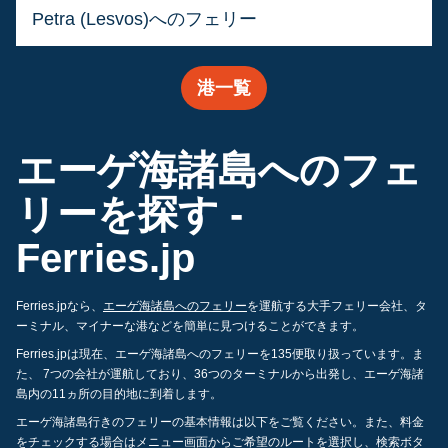
Petra (Lesvos)へのフェリー
港一覧
エーゲ海諸島へのフェ
リーを探す -
Ferries.jp
Ferries.jpなら、
エーゲ海諸島へのフェリー
を運航する大手フェリー会社、タ
ーミナル、マイナーな港などを簡単に見つけることができます。
Ferries.jpは現在、エーゲ海諸島へのフェリーを135便取り扱っています。ま
た、 7つの会社が運航しており、36つのターミナルから出発し、エーゲ海諸
島内の11ヵ所の目的地に到着します。
エーゲ海諸島行きのフェリーの基本情報は以下をご覧ください。また、料金
をチェックする場合はメニュー画面からご希望のルートを選択し、検索ボタ