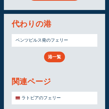
代わりの港
ベンツピルス発のフェリー
港一覧
関連ページ
ラトビアのフェリー