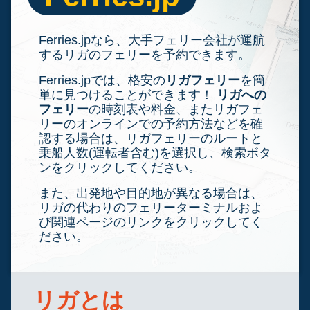
Ferries.jpなら、大手フェリー会社が運航
するリガのフェリーを予約できます。
Ferries.jpでは、格安の
リガフェリー
を簡
単に見つけることができます！
リガへの
フェリー
の時刻表や料金、またリガフェ
リーのオンラインでの予約方法などを確
認する場合は、リガフェリーのルートと
乗船人数(運転者含む)を選択し、検索ボタ
ンをクリックしてください。
また、出発地や目的地が異なる場合は、
リガの代わりのフェリーターミナルおよ
び関連ページのリンクをクリックしてく
ださい。
リガとは