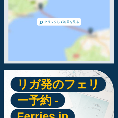
クリックして地図を見る
リガ発のフェリ
ー予約 -
Ferries.jp