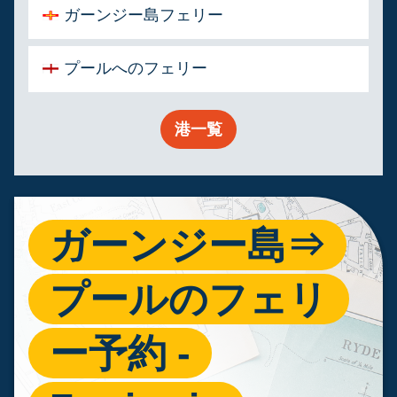
ガーンジー島フェリー
プールへのフェリー
港一覧
ガーンジー島⇒
プールのフェリ
ー予約 -