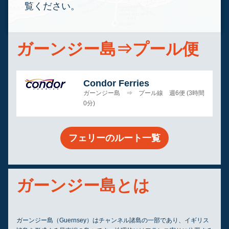
覧ください。
ガーンジー島⇒プール便
Condor Ferries
ガーンジー島 ⇒ プール線 週6便 (3時間
0分)
フェリーのルート一覧
ガーンジー島とは
ガーンジー島（Guernsey）はチャンネル諸島の一部であり、イギリス