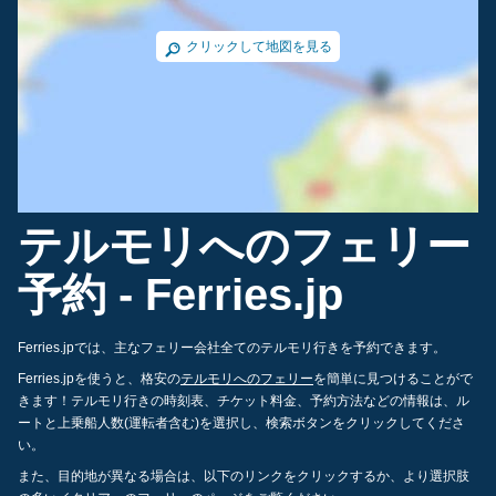
クリックして地図を見る
テルモリへのフェリー
予約 - Ferries.jp
Ferries.jpでは、主なフェリー会社全てのテルモリ行きを予約できます。
Ferries.jpを使うと、格安の
テルモリへのフェリー
を簡単に見つけることがで
きます！テルモリ行きの時刻表、チケット料金、予約方法などの情報は、ル
ートと上乗船人数(運転者含む)を選択し、検索ボタンをクリックしてくださ
い。
また、目的地が異なる場合は、以下のリンクをクリックするか、より選択肢