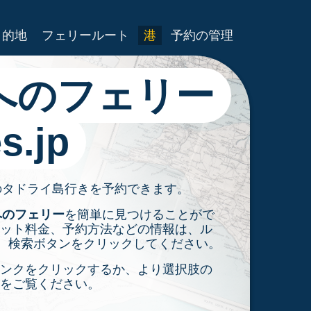
目的地
フェリールート
港
予約の管理
へのフェリー
s.jp
全てのタドライ島行きを予約できます。
へのフェリー
を簡単に見つけることがで
ット料金、予約方法などの情報は、ル
し、検索ボタンをクリックしてください。
ンクをクリックするか、より選択肢の
をご覧ください。