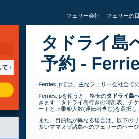
フェリー会社
フェリーの
タドライ島
予約 - Ferrie
Ferries.jpでは、主なフェリー会社
Ferries.jpを使うと、格安の
タドライ島
きます！タドライ島行きの時刻表、チケ
ートと上乗船人数(運転者含む)を選択
また、目的地が異なる場合は、以下のリ
多いママヌザ諸島へのフェリーのページ