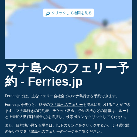
クリックして地図を見る
マナ島へのフェリー予
約 - Ferries.jp
Ferries.jpでは、主なフェリー会社全てのマナ島行きを予約できます。
Ferries.jpを使うと、格安の
マナ島へのフェリー
を簡単に見つけることができ
ます！マナ島行きの時刻表、チケット料金、予約方法などの情報は、ルート
と上乗船人数(運転者含む)を選択し、検索ボタンをクリックしてください。
また、目的地が異なる場合は、以下のリンクをクリックするか、より選択肢
の多いママヌザ諸島へのフェリーのページをご覧ください。