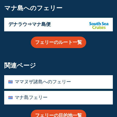
マナ島へのフェリー
デナラウ⇒マナ島便
運営会社:
South Sea Cruises
フェリーのルート一覧
関連ページ
ママヌザ諸島へのフェリー
マナ島フェリー
フェリーの目的地一覧