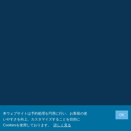
本ウェブサイトは予約処理を円滑に行い、お客様の使
OK
いやすさを向上、カスタマイズすることを目的に
Cookiesを使用しております。
詳しく見る