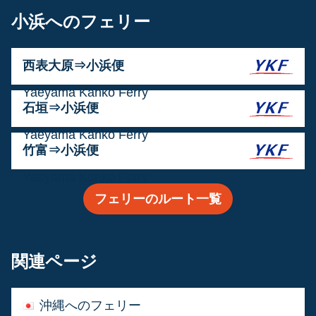
小浜へのフェリー
西表大原⇒小浜便
運営会社:
Yaeyama Kanko Ferry
石垣⇒小浜便
運営会社:
Yaeyama Kanko Ferry
竹富⇒小浜便
運営会社:
Yaeyama Kanko Ferry
フェリーのルート一覧
関連ページ
沖縄へのフェリー