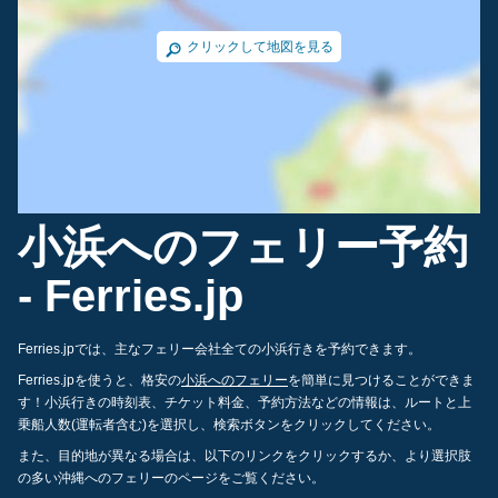
クリックして地図を見る
小浜へのフェリー予約
- Ferries.jp
Ferries.jpでは、主なフェリー会社全ての小浜行きを予約できます。
Ferries.jpを使うと、格安の
小浜へのフェリー
を簡単に見つけることができま
す！小浜行きの時刻表、チケット料金、予約方法などの情報は、ルートと上
乗船人数(運転者含む)を選択し、検索ボタンをクリックしてください。
また、目的地が異なる場合は、以下のリンクをクリックするか、より選択肢
の多い沖縄へのフェリーのページをご覧ください。