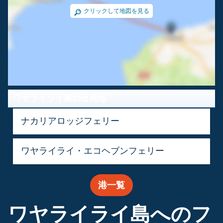
クリックして地図を見る
ワヤライライ島の出発地
ナカリアロッジフェリー
ワヤライライ・エコヘブンフェリー
港一覧
ワヤライライ島へのフ