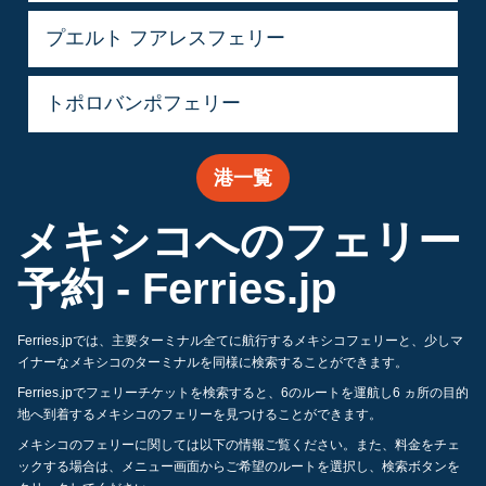
プエルト フアレスフェリー
トポロバンポフェリー
港一覧
メキシコへのフェリー
予約 - Ferries.jp
Ferries.jpでは、主要ターミナル全てに航行するメキシコフェリーと、少しマ
イナーなメキシコのターミナルを同様に検索することができます。
Ferries.jpでフェリーチケットを検索すると、6のルートを運航し6 ヵ所の目的
地へ到着するメキシコのフェリーを見つけることができます。
メキシコのフェリーに関しては以下の情報ご覧ください。また、料金をチェ
ックする場合は、メニュー画面からご希望のルートを選択し、検索ボタンを