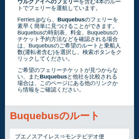
ウルグアイへのフェリー
を含む4本のルー
トでフェリーを運航しています。
Ferries.jpなら、
Buquebus
のフェリーを
素早く簡単に見つけることができます。
Buquebusの時刻表、料金、Buquebusの
チケット予約方法などを確認される場合
は、Buquebusのご希望のルートと乗船人
数(運転者含む)を選択し、検索ボタンをク
リックしてください。
ご希望のフェリーチケットが見つからな
い、また
Buquebus
と他社を比較される
場合は、このページにある他のリンクか
ら情報をご確認ください。
Buquebusのルート
ブエノスアイレス⇒モンテビデオ便