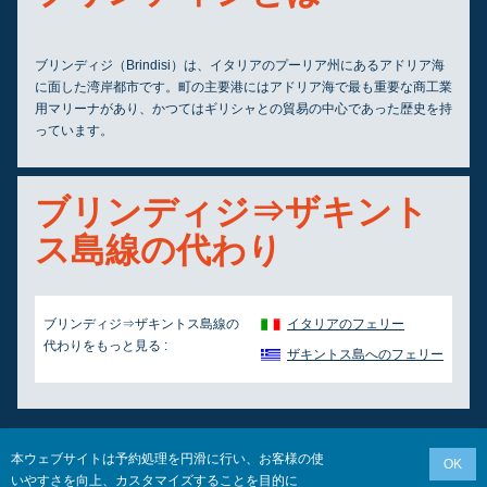
ブリンディジ（Brindisi）は、イタリアのプーリア州にあるアドリア海
に面した湾岸都市です。町の主要港にはアドリア海で最も重要な商工業
用マリーナがあり、かつてはギリシャとの貿易の中心であった歴史を持
っています。
ブリンディジ⇒ザキント
ス島線の代わり
ブリンディジ⇒ザキントス島線の
イタリアのフェリー
代わりをもっと見る :
ザキントス島へのフェリー
本ウェブサイトは予約処理を円滑に行い、お客様の使
OK
いやすさを向上、カスタマイズすることを目的に