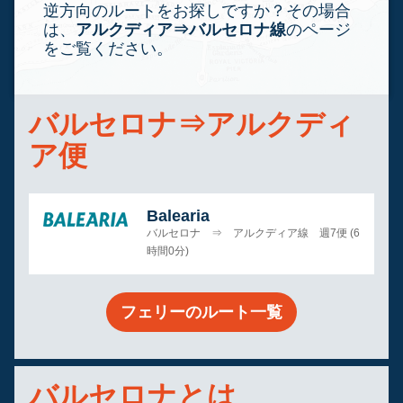
逆方向のルートをお探しですか？その場合
は、
アルクディア⇒バルセロナ線
のページ
をご覧ください。
バルセロナ⇒アルクディ
ア便
Balearia
バルセロナ ⇒ アルクディア線 週7便 (6
時間0分)
フェリーのルート一覧
バルセロナとは