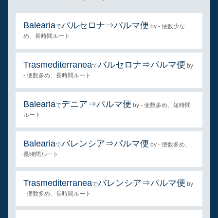
Balearia
バルセロナ⇒パルマ便
で
by - 便数少な
め、長時間ルート
Trasmediterranea
バルセロナ⇒パルマ便
で
by
- 便数多め、長時間ルート
Balearia
デニア⇒パルマ便
で
by - 便数多め、短時間
ルート
Balearia
バレンシア⇒パルマ便
で
by - 便数多め、
長時間ルート
Trasmediterranea
バレンシア⇒パルマ便
で
by
- 便数多め、長時間ルート