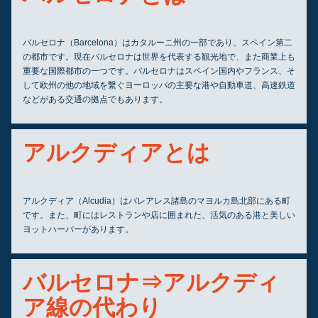
バルセロナ（Barcelona）はカタルーニ州の一部であり、スペイン第二
の都市です。現在バルセロナは世界を代表する観光地で、また商業上も
重要な国際都市の一つです。バルセロナはスペイン国内やフランス、そ
して欧州の他の地域を繋ぐヨーロッパの主要な港や自動車道、高速鉄道
などがある交通の拠点でもあります。
アルクディアとは
アルクディア（Alcudia）はバレアレス諸島のマヨルカ島北部にある町
です。また、町にはレストランや店に囲まれた、活気のある港と美しい
ヨットハーバーがあります。
バルセロナ⇒アルクディ
ア線の代わり